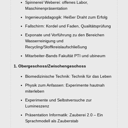
Spinnerei/ Weberei: offenes Labor,
Maschinenpräsentation
Ingenieurpädagogik: Heißer Draht zum Erfolg
Fallschirm: Kordel und Faden, Qualitätsprüfung
Exponate und Vorführung zu den Bereichen
Wasserreinigung und
Recycling/Stoffkreislaufschließung
Mitarbeiter-Bands Fakultät PTI und ubineum
1. Obergeschoss/Zwischengeschoss
Biomedizinische Technik: Technik für das Leben
Physik zum Anfassen: Experimente hautnah
miterleben
Experimente und Selbstversuche zur
Lumineszenz
Präsentation Informatik: Zauberei 2.0 – Ein
Sprachmodell als Zauberstab