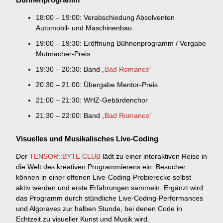
18:00 – 19:00: Verabschiedung Absolventen
Automobil- und Maschinenbau
19:00 – 19:30: Eröffnung Bühnenprogramm / Vergabe
Mutmacher-Preis
19:30 – 20:30: Band
„Bad Romance“
20:30 – 21:00: Übergabe Mentor-Preis
21:00 – 21:30: WHZ-Gebärdenchor
21:30 – 22:00: Band
„Bad Romance“
Visuelles und Musikalisches Live-Coding
Der
TENSOR::BYTE CLUB
lädt zu einer interaktiven Reise in
die Welt des kreativen Programmierens ein. Besucher
können in einer offenen Live-Coding-Probierecke selbst
aktiv werden und erste Erfahrungen sammeln. Ergänzt wird
das Programm durch stündliche Live-Coding-Performances
und Algoraves zur halben Stunde, bei denen Code in
Echtzeit zu visueller Kunst und Musik wird.